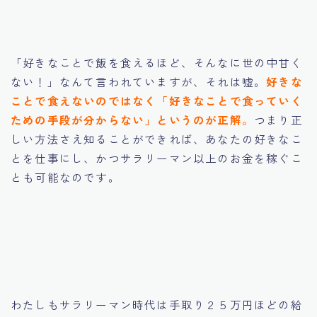
（動画）お金がないから稼ぎたいのにお金がないと稼げ
ない問題をどうするか
（動画）成功に師匠は欠かせないが偽物が多い問題
５年間月収7桁を維持するための３０の秘密（原則）
「好きなことで飯を食えるほど、そんなに世の中甘く
ない！」なんて言われていますが、それは嘘。
好きな
ことで食えないのではなく「好きなことで食っていく
ための手段が分からない」というのが正解。
つまり正
しい方法さえ知ることができれば、あなたの好きなこ
とを仕事にし、かつサラリーマン以上のお金を稼ぐこ
とも可能なのです。
わたしもサラリーマン時代は手取り２５万円ほどの給