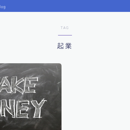
log
TAG
起業