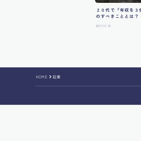
２０代で『年収を３
のすべきこととは？
2017.11.12
HOME
起業