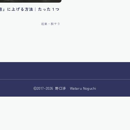
倍』に上げる方法｜たった１つ
起業・脱サラ
2017–2026 野口渉 Wataru Noguchi