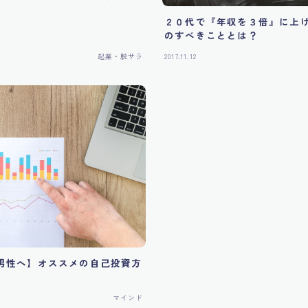
２０代で『年収を３倍』に上
のすべきこととは？
起業・脱サラ
2017.11.12
男性へ】オススメの自己投資方
マインド