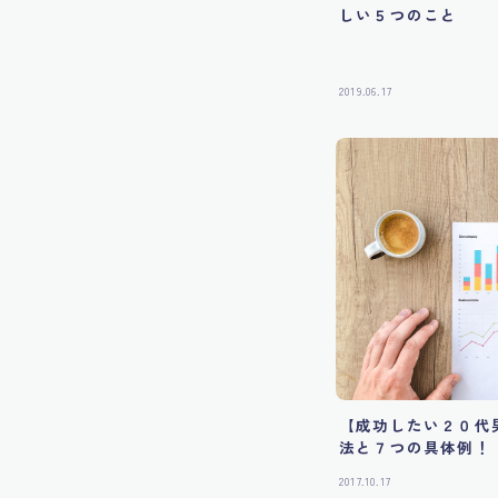
しい５つのこと
2019.06.17
【成功したい２０代
法と７つの具体例！
2017.10.17