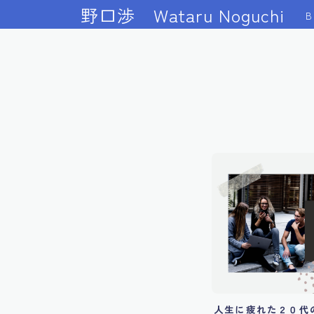
野口渉 Wataru Noguchi
B
人生に疲れた２０代