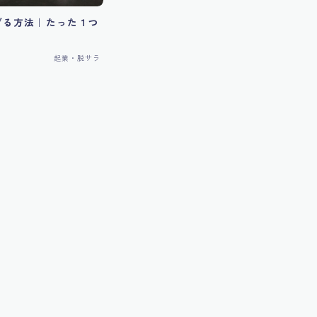
げる方法｜たった１つ
起業・脱サラ